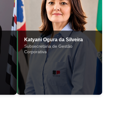
Katyani Ogura da Silveira
Subsecretária de Gestão
Corporativa