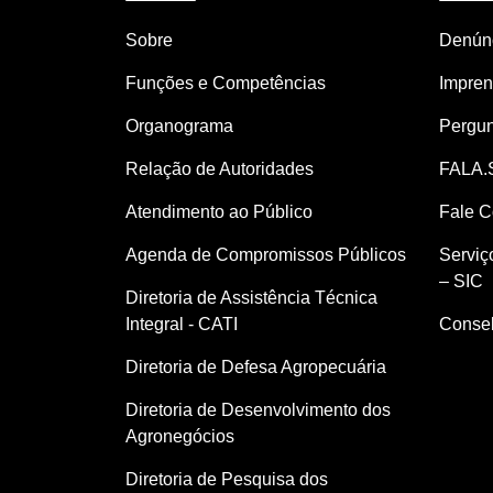
Sobre
Denúnc
Funções e Competências
Impre
Organograma
Pergun
Relação de Autoridades
FALA.
Atendimento ao Público
Fale 
Agenda de Compromissos Públicos
Serviç
– SIC
Diretoria de Assistência Técnica
Integral - CATI
Consel
Diretoria de Defesa Agropecuária
Diretoria de Desenvolvimento dos
Agronegócios
Diretoria de Pesquisa dos