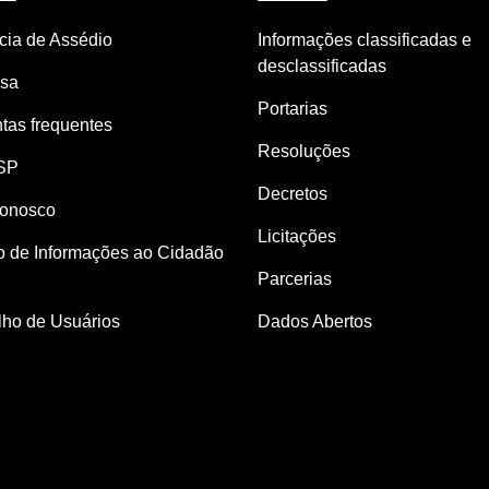
ia de Assédio
Informações classificadas e
desclassificadas
nsa
Portarias
tas frequentes
Resoluções
SP
Decretos
Conosco
Licitações
o de Informações ao Cidadão
Parcerias
ho de Usuários
Dados Abertos