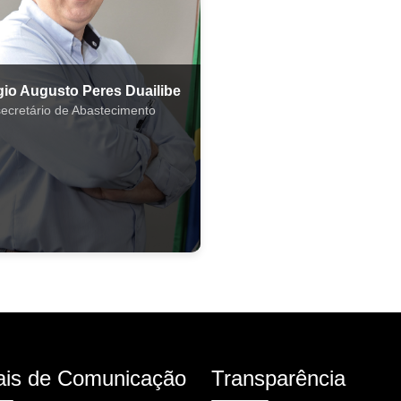
gio Augusto Peres Duailibe
ecretário de Abastecimento
is de Comunicação
Transparência