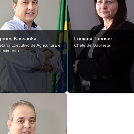
genes Kassaoka
Luciana Tucoser
etário Executivo de Agricultura e
Chefe de Gabinete
tecimento