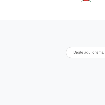
Pesquisar
por: