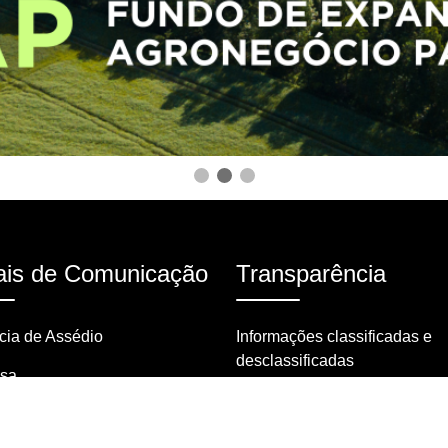
is de Comunicação
Transparência
ia de Assédio
Informações classificadas e
desclassificadas
nsa
Portarias
tas frequentes
Resoluções