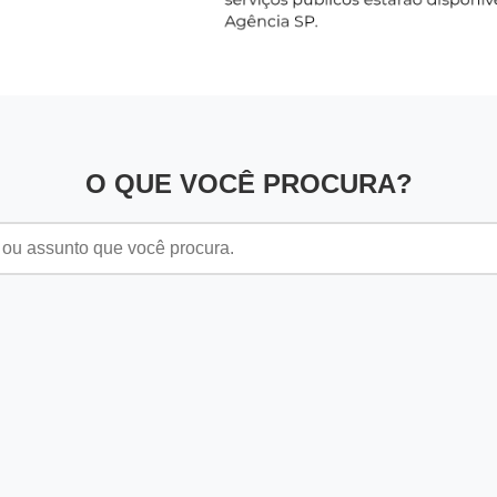
O QUE VOCÊ PROCURA?