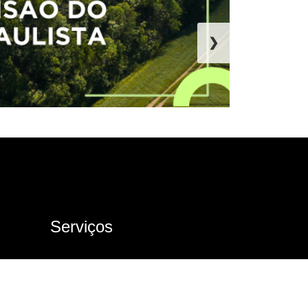
❯
Serviços
Ouvidoria