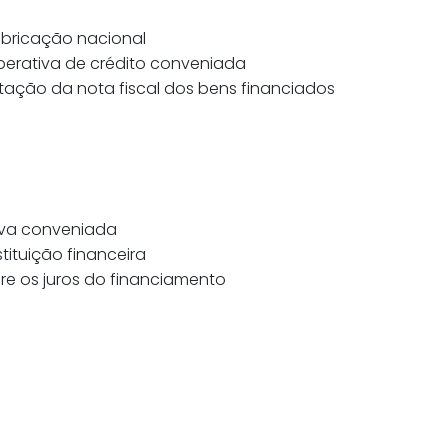
abricação nacional
perativa de crédito conveniada
tação da nota fiscal dos bens financiados
iva conveniada
ituição financeira
e os juros do financiamento