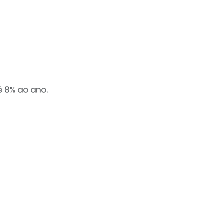
é 8% ao ano.