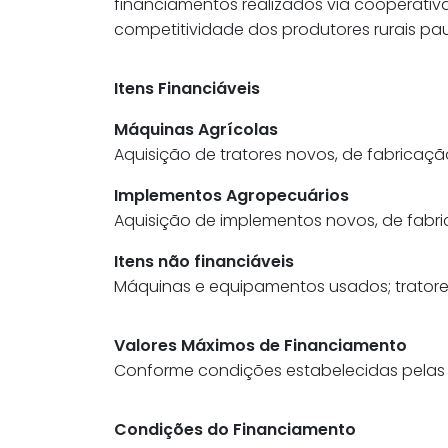
financiamentos realizados via cooperativa
competitividade dos produtores rurais paul
Itens Financiáveis
Máquinas Agrícolas
Aquisição de tratores novos, de fabricaçã
Implementos Agropecuários
Aquisição de implementos novos, de fabri
Itens não financiáveis
Máquinas e equipamentos usados; tratores
Valores Máximos de Financiamento
Conforme condições estabelecidas pelas 
Condições do Financiamento