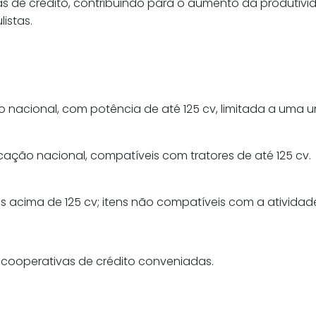
s de crédito, contribuindo para o aumento da produtivid
istas.
o nacional, com potência de até 125 cv, limitada a uma u
cação nacional, compatíveis com tratores de até 125 cv.
 acima de 125 cv; itens não compatíveis com a atividad
cooperativas de crédito conveniadas.