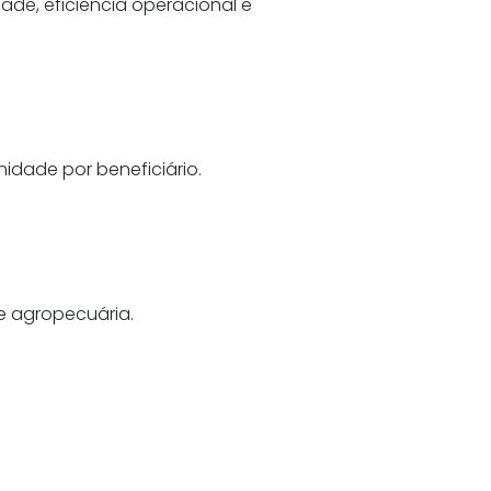
ade, eficiência operacional e
nidade por beneficiário.
e agropecuária.