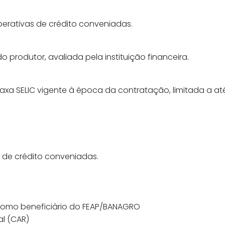
erativas de crédito conveniadas.
rodutor, avaliada pela instituição financeira.
axa SELIC vigente à época da contratação, limitada a at
 de crédito conveniadas.
 como beneficiário do FEAP/BANAGRO
al (CAR)