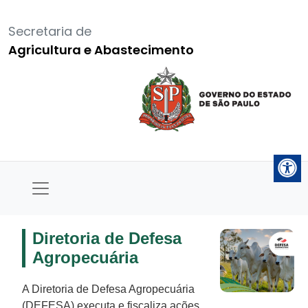
Secretaria de
Agricultura e Abastecimento
Diretoria de Defesa
Agropecuária
A Diretoria de Defesa Agropecuária
(DEFESA) executa e fiscaliza ações