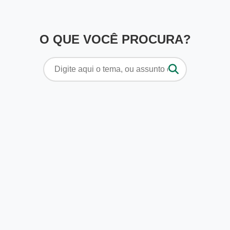
O QUE VOCÊ PROCURA?
Pesquisar
por: