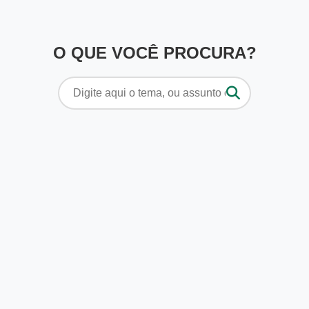
O QUE VOCÊ PROCURA?
Pesquisar
por: