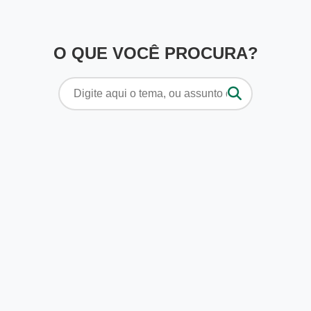
O QUE VOCÊ PROCURA?
Pesquisar
por: