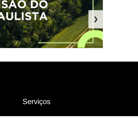
❯
Serviços
Ouvidoria