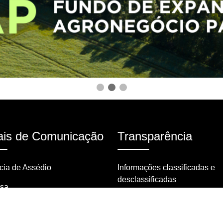
is de Comunicação
Transparência
ia de Assédio
Informações classificadas e
desclassificadas
nsa
Portarias
tas frequentes
Resoluções