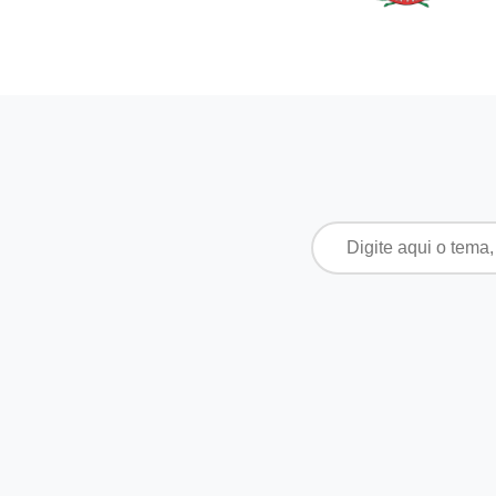
Pesquisar
por: