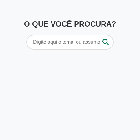
O QUE VOCÊ PROCURA?
Pesquisar
por: