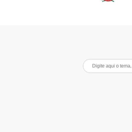
Pesquisar
por: