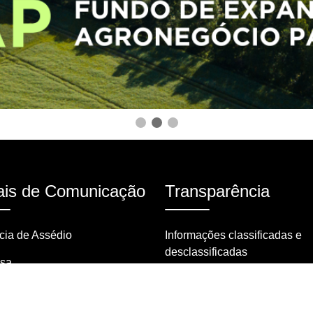
is de Comunicação
Transparência
ia de Assédio
Informações classificadas e
desclassificadas
nsa
Portarias
tas frequentes
Resoluções