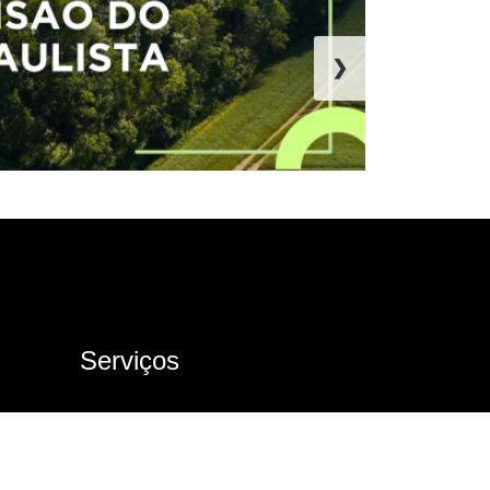
❯
Serviços
Ouvidoria