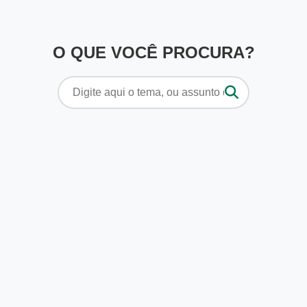
O QUE VOCÊ PROCURA?
Pesquisar
por: