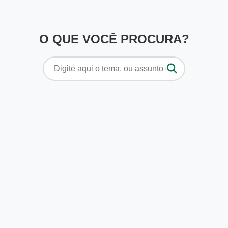
O QUE VOCÊ PROCURA?
Pesquisar
por: