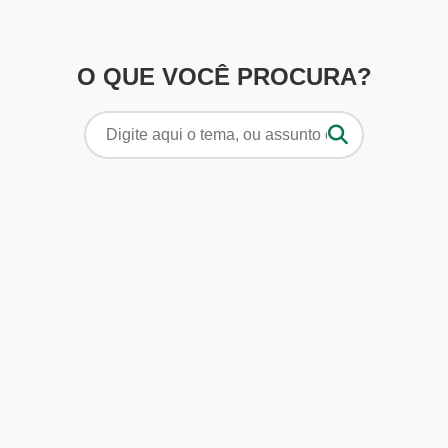
O QUE VOCÊ PROCURA?
Pesquisar
por: