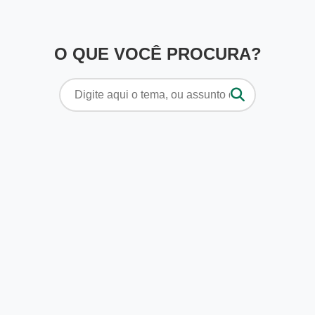
O QUE VOCÊ PROCURA?
Pesquisar
por: