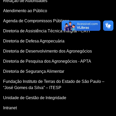
Relação de Autoridades
Atendimento ao Público
Agenda de Compromissos Públicos
Diretoria de Assistência Técnica Integral - CATI
Diretoria de Defesa Agropecuária
Diretoria de Desenvolvimento dos Agronegócios
Diretoria de Pesquisa dos Agronegócios - APTA
Diretoria de Segurança Alimentar
Fundação Instituto de Terras do Estado de São Paulo –
“José Gomes da Silva” – ITESP
Unidade de Gestão de Integridade
Intranet