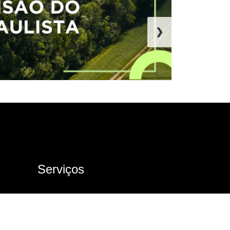
❯
Serviços
Ouvidoria