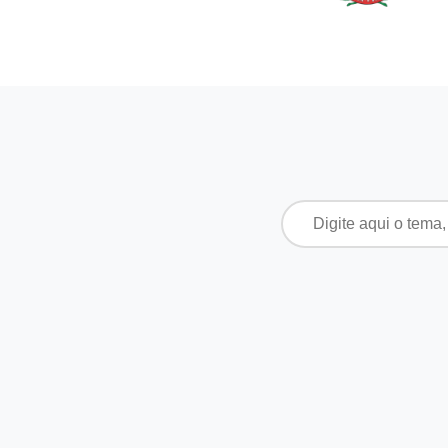
Pesquisar
por: