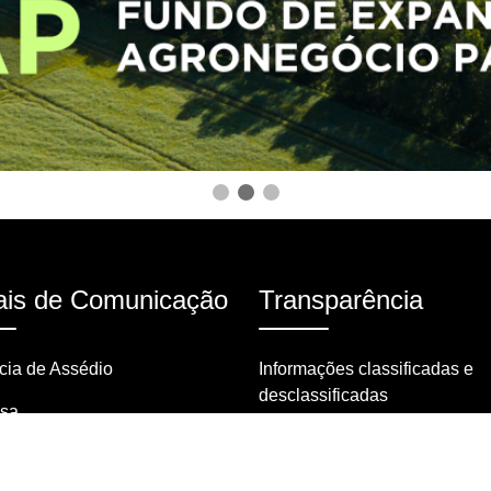
is de Comunicação
Transparência
ia de Assédio
Informações classificadas e
desclassificadas
nsa
Portarias
tas frequentes
Resoluções