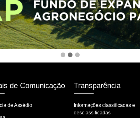
is de Comunicação
Transparência
ia de Assédio
Informações classificadas e
desclassificadas
nsa
Portarias
tas frequentes
Resoluções