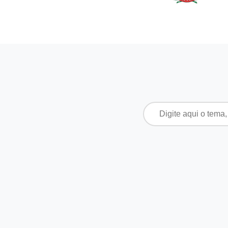
Pesquisar
por: