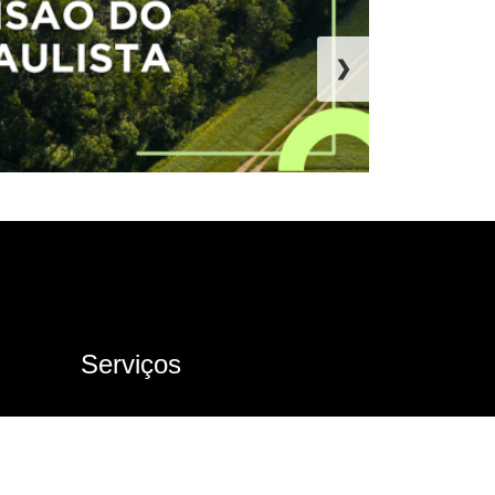
❯
Serviços
Ouvidoria