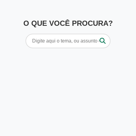
O QUE VOCÊ PROCURA?
Pesquisar
por: