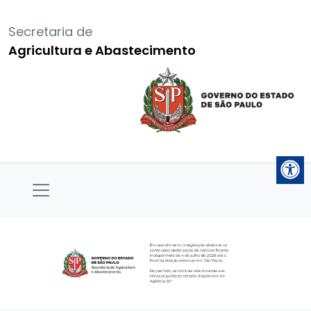
Secretaria de
Agricultura e Abastecimento