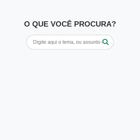
O QUE VOCÊ PROCURA?
Pesquisar
por: