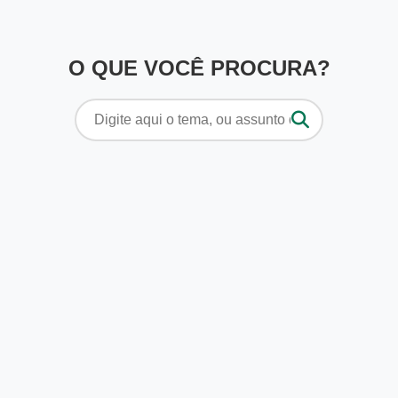
O QUE VOCÊ PROCURA?
Pesquisar
por: