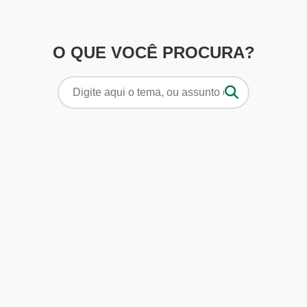
O QUE VOCÊ PROCURA?
Pesquisar
por: