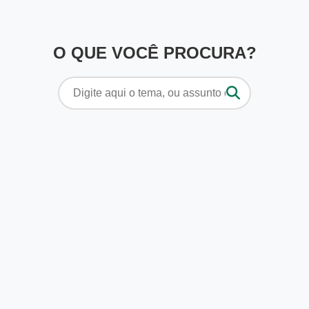
O QUE VOCÊ PROCURA?
Pesquisar
por: