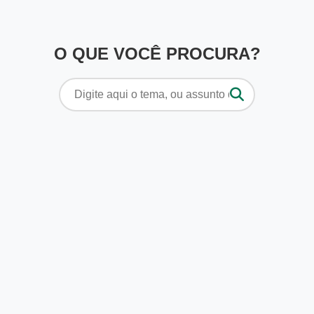
O QUE VOCÊ PROCURA?
Pesquisar
por: