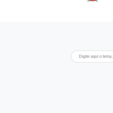
Pesquisar
por: