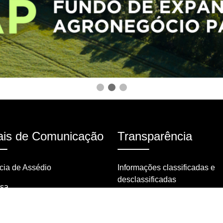
is de Comunicação
Transparência
ia de Assédio
Informações classificadas e
desclassificadas
nsa
Portarias
tas frequentes
Resoluções