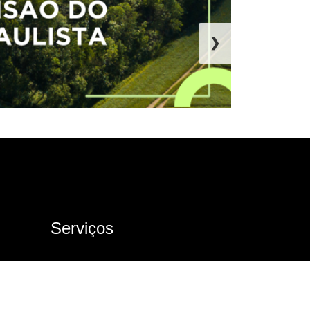
❯
Serviços
Ouvidoria