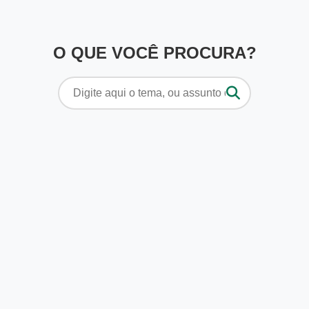
O QUE VOCÊ PROCURA?
Pesquisar
por: