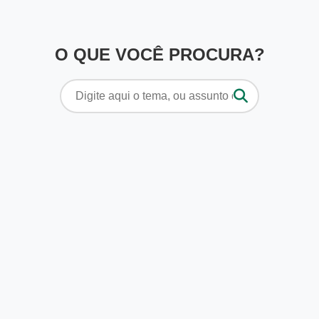
O QUE VOCÊ PROCURA?
Pesquisar
por: