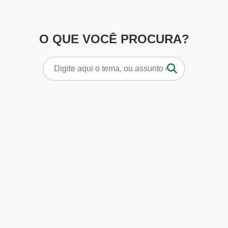
O QUE VOCÊ PROCURA?
Pesquisar
por: