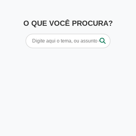
O QUE VOCÊ PROCURA?
Pesquisar
por: