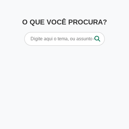
O QUE VOCÊ PROCURA?
Pesquisar
por: