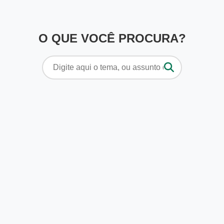
O QUE VOCÊ PROCURA?
Pesquisar
por: