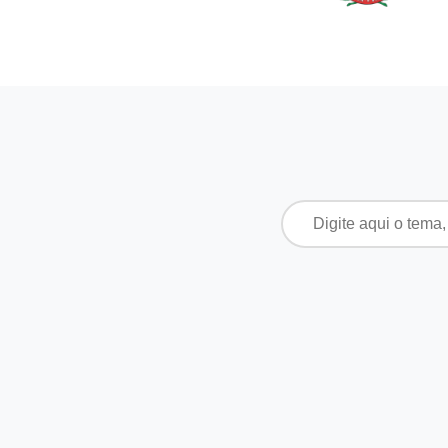
Pesquisar
por: