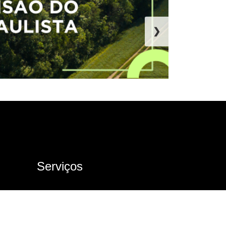
❯
Serviços
Ouvidoria