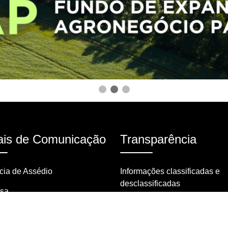
is de Comunicação
Transparência
ia de Assédio
Informações classificadas e
desclassificadas
nsa
Portarias
tas frequentes
Resoluções