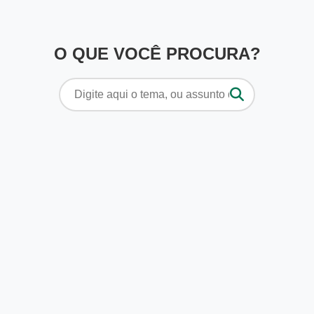
O QUE VOCÊ PROCURA?
Pesquisar
por: