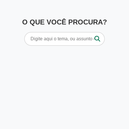
O QUE VOCÊ PROCURA?
Pesquisar
por: