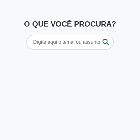
O QUE VOCÊ PROCURA?
Pesquisar
por: