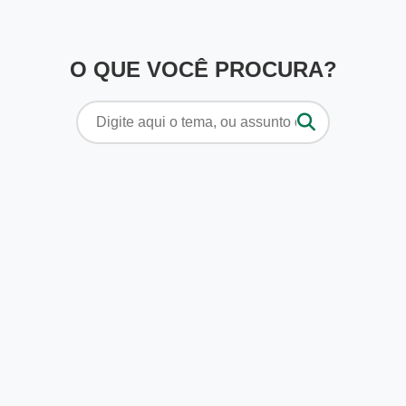
O QUE VOCÊ PROCURA?
Pesquisar
por: