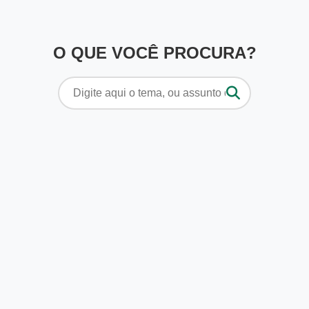
O QUE VOCÊ PROCURA?
Pesquisar
por: