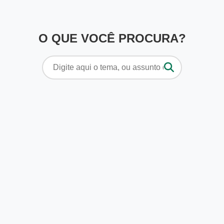
O QUE VOCÊ PROCURA?
Pesquisar
por: