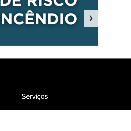
❯
Serviços
Ouvidoria