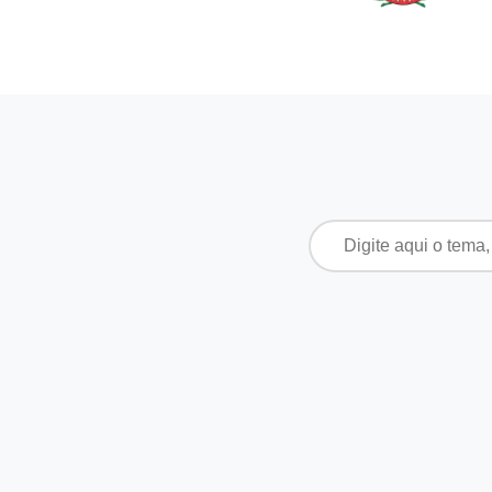
Pesquisar
por: