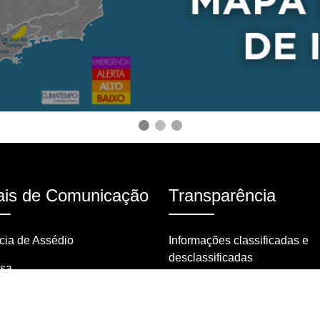
is de Comunicação
Transparência
ia de Assédio
Informações classificadas e
desclassificadas
nsa
Portarias
tas frequentes
Resoluções