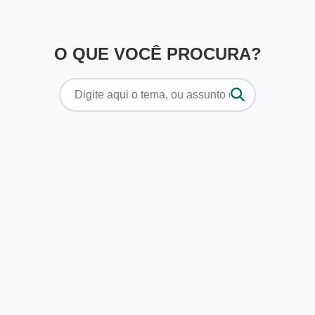
O QUE VOCÊ PROCURA?
Pesquisar
por: