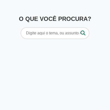
O QUE VOCÊ PROCURA?
Pesquisar
por: