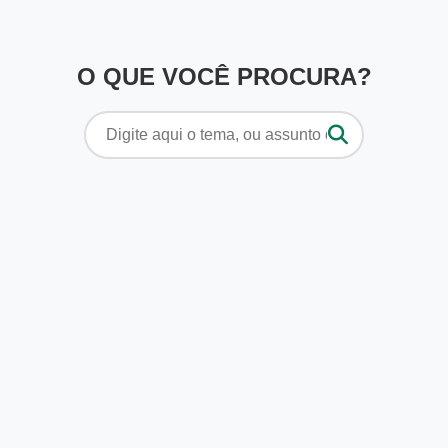
O QUE VOCÊ PROCURA?
Pesquisar
por: