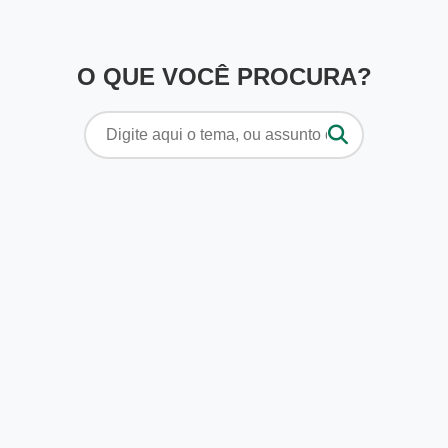
O QUE VOCÊ PROCURA?
Pesquisar
por: