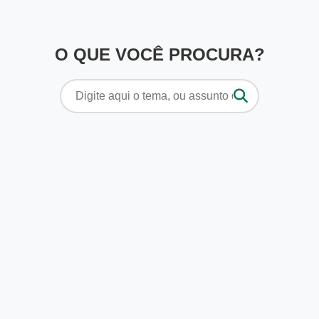
O QUE VOCÊ PROCURA?
Pesquisar
por: