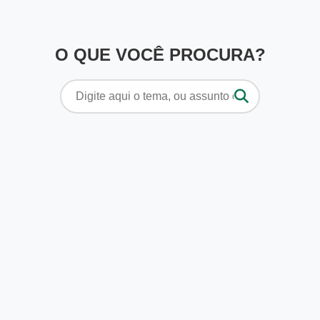
O QUE VOCÊ PROCURA?
Pesquisar
por: