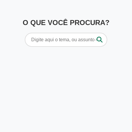
O QUE VOCÊ PROCURA?
Pesquisar
por: