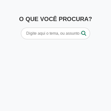
O QUE VOCÊ PROCURA?
Pesquisar
por: