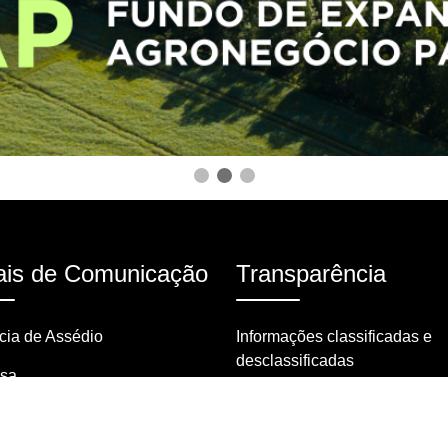
is de Comunicação
Transparência
ia de Assédio
Informações classificadas e
desclassificadas
nsa
Portarias
tas frequentes
Resoluções