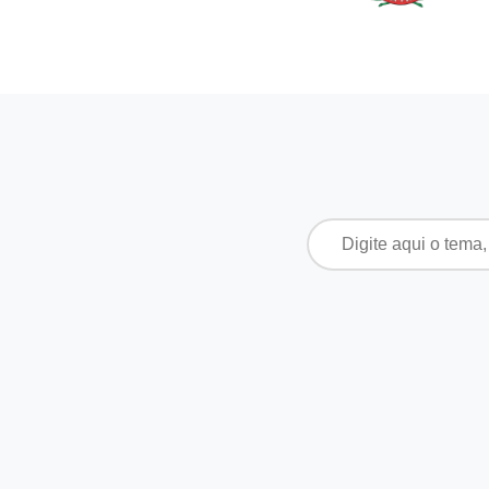
Pesquisar
por: