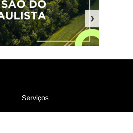
❯
Serviços
Ouvidoria