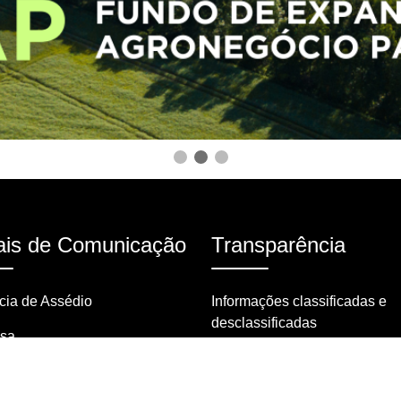
is de Comunicação
Transparência
ia de Assédio
Informações classificadas e
desclassificadas
nsa
Portarias
tas frequentes
Resoluções