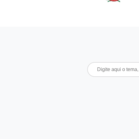
Pesquisar
por: