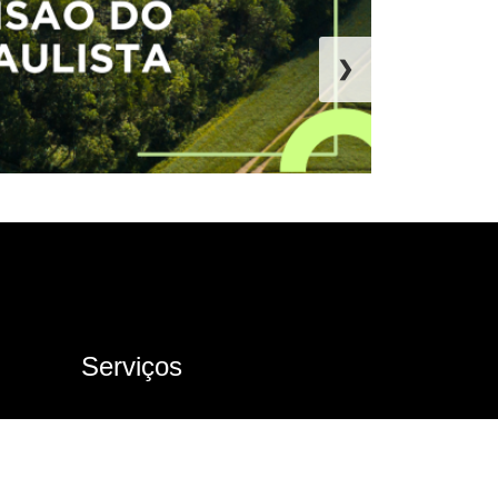
❯
Serviços
Ouvidoria