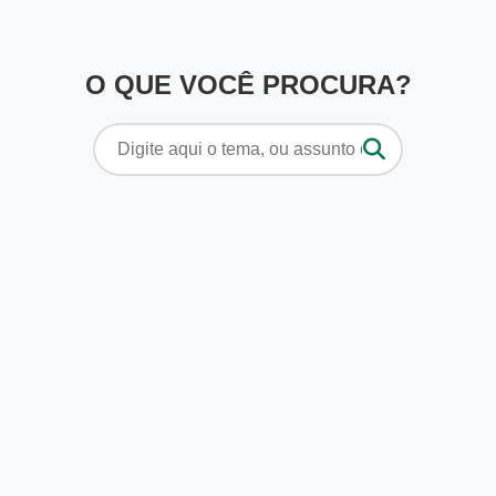
O QUE VOCÊ PROCURA?
Pesquisar
por: