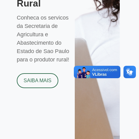
Rural
Conheca os servicos
da Secretaria de
Agricultura e
Abastecimento do
Estado de Sao Paulo
para o produtor rural!
SAIBA MAIS