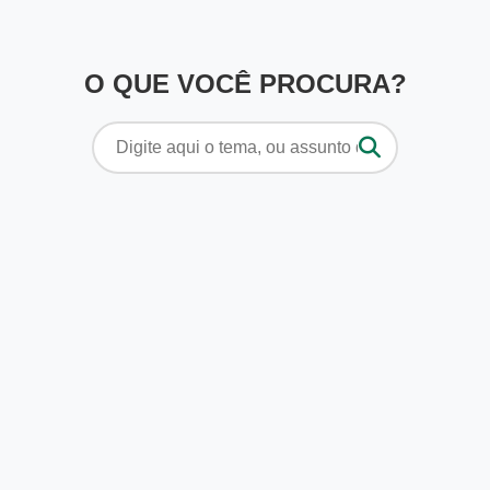
O QUE VOCÊ PROCURA?
Pesquisar
por: